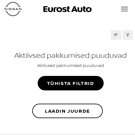
LAOAUTODE PAKKUMISED
Aktiivsed pakkumised puuduvad
Aktiivsed pakkumised puuduvad
TÜHISTA FILTRID
LAADIN JUURDE