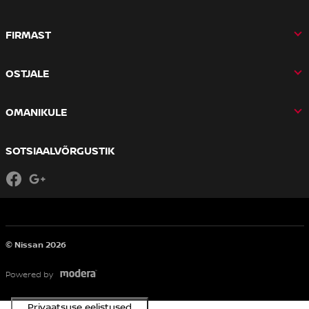
FIRMAST
OSTJALE
OMANIKULE
SOTSIAALVÕRGUSTIK
Facebook
Google+
© Nissan 2026
Powered by