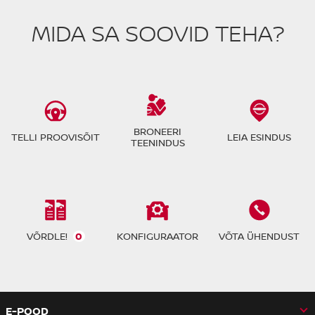
MIDA SA SOOVID TEHA?
BRONEERI
TELLI PROOVISÕIT
LEIA ESINDUS
TEENINDUS
VÕRDLE!
0
KONFIGURAATOR
VÕTA ÜHENDUST
E-POOD