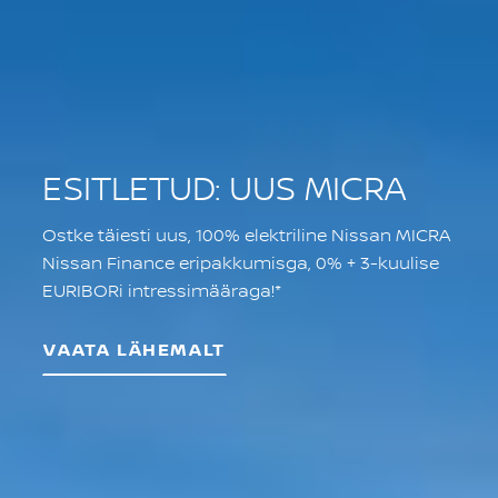
ESITLETUD: UUS MICRA
Ostke täiesti uus, 100% elektriline Nissan MICRA
Nissan Finance eripakkumisga, 0% + 3-kuulise
EURIBORi intressimääraga!*
VAATA LÄHEMALT