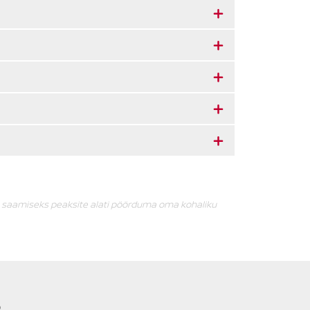
o saamiseks peaksite alati pöörduma oma kohaliku