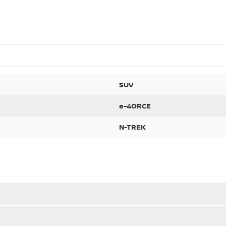
SUV
e-4ORCE
N-TREK