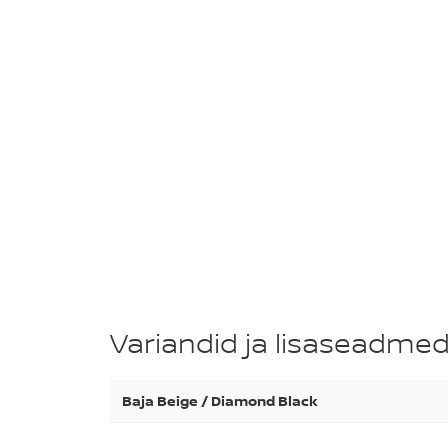
Variandid ja lisaseadme
Baja Beige / Diamond Black