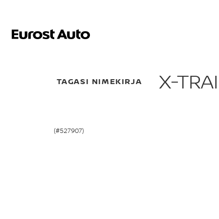
X-TRA
TAGASI NIMEKIRJA
(#527907)