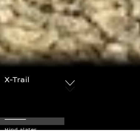
X-Trail
Hind alates