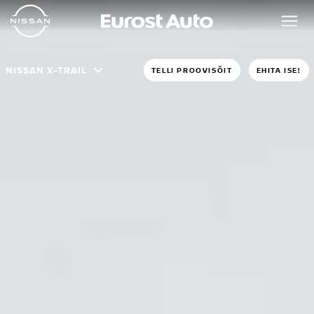
NISSAN X-TRAIL
TELLI PROOVISÕIT
EHITA ISE!