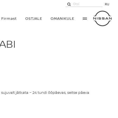
RU
Firmast
OSTJALE
OMANIKULE
ABI
a sujuvalt jätkata – 24 tundi ööpäevas, seitse päeva