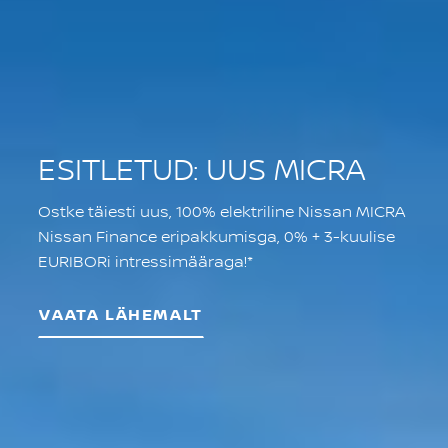
ESITLETUD: UUS MICRA
Ostke täiesti uus, 100% elektriline Nissan MICRA
Nissan Finance eripakkumisga, 0% + 3-kuulise
EURIBORi intressimääraga!*
VAATA LÄHEMALT